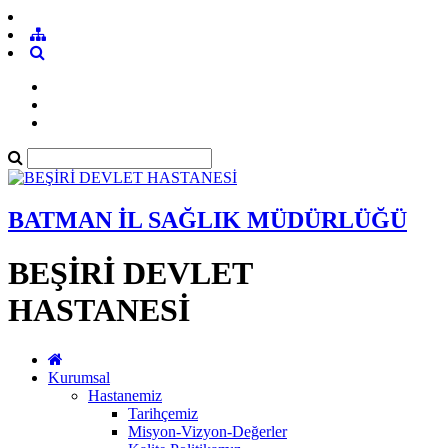
BATMAN İL SAĞLIK MÜDÜRLÜĞÜ
BEŞİRİ DEVLET
HASTANESİ
Kurumsal
Hastanemiz
Tarihçemiz
Misyon-Vizyon-Değerler