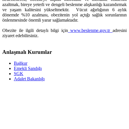
azaltmak, bireye yeterli ve dengeli beslenme alışkanlığı kazandırmak
ve yaşam kalitesini yükseltmektir. Vücut ağırlığının 6 aylık
dönemde %10 azalması, obezitenin yol açtığı sağlık sorunlarının
önlenmesinde önemli yarar sağlamaktadır.
Obezite ile ilgili detaylı bilgi için
www.beslenme.gov.tr
adresini
ziyaret edebilirsiniz.
Anlaşmalı Kurumlar
Bağkur
Emekli Sandığı
SGK
Adalet Bakanlığı