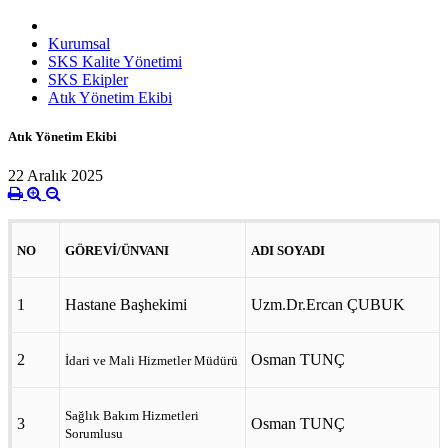
Kurumsal
SKS Kalite Yönetimi
SKS Ekipler
Atık Yönetim Ekibi
Atık Yönetim Ekibi
22 Aralık 2025
NO
GÖREVİ/ÜNVANI
ADI SOYADI
1
Hastane Başhekimi
Uzm.Dr.Ercan ÇUBUK
2
Osman TUNÇ
İdari ve Mali Hizmetler Müdürü
Sağlık Bakım Hizmetleri
3
Osman TUNÇ
Sorumlusu