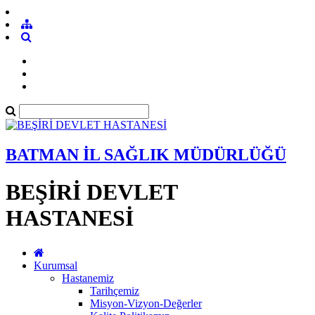
BATMAN İL SAĞLIK MÜDÜRLÜĞÜ
BEŞİRİ DEVLET
HASTANESİ
Kurumsal
Hastanemiz
Tarihçemiz
Misyon-Vizyon-Değerler