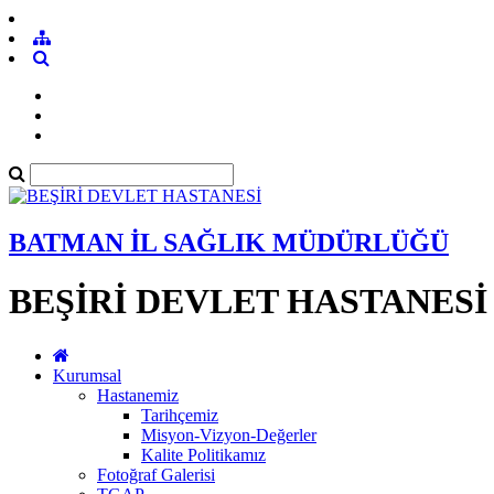
BATMAN İL SAĞLIK MÜDÜRLÜĞÜ
BEŞİRİ DEVLET HASTANESİ
Kurumsal
Hastanemiz
Tarihçemiz
Misyon-Vizyon-Değerler
Kalite Politikamız
Fotoğraf Galerisi