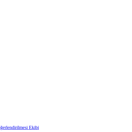
ğerlendirilmesi Ekibi