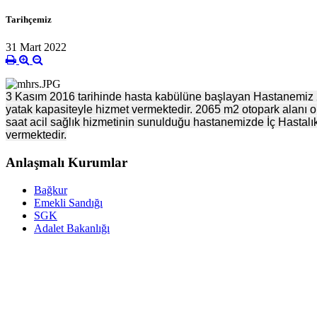
Tarihçemiz
31 Mart 2022
3 Kasım 2016 tarihinde hasta kabülüne başlayan Hastanemiz 228
yatak kapasiteyle hizmet vermektedir. 2065 m2 otopark alanı 
saat acil sağlık hizmetinin sunulduğu hastanemizde İç Hastalık
vermektedir.
Anlaşmalı Kurumlar
Bağkur
Emekli Sandığı
SGK
Adalet Bakanlığı