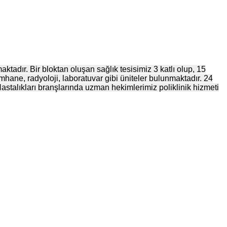
dır. Bir bloktan oluşan sağlık tesisimiz 3 katlı olup, 15
ane, radyoloji, laboratuvar gibi üniteler bulunmaktadır. 24
stalıkları branşlarında uzman hekimlerimiz poliklinik hizmeti