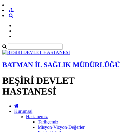
BATMAN İL SAĞLIK MÜDÜRLÜĞÜ
BEŞİRİ DEVLET
HASTANESİ
Kurumsal
Hastanemiz
Tarihçemiz
Misyon-Vizyon-Değerler