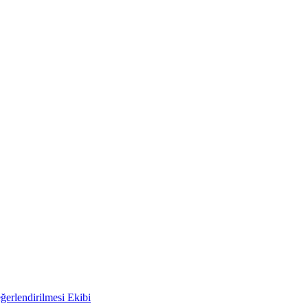
ğerlendirilmesi Ekibi