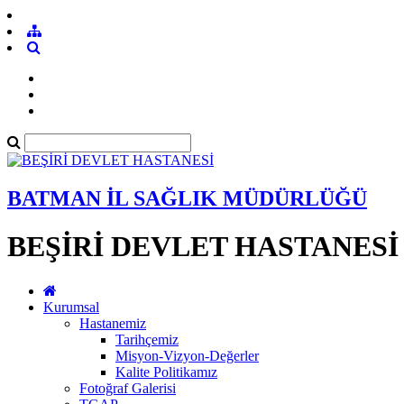
BATMAN İL SAĞLIK MÜDÜRLÜĞÜ
BEŞİRİ DEVLET HASTANESİ
Kurumsal
Hastanemiz
Tarihçemiz
Misyon-Vizyon-Değerler
Kalite Politikamız
Fotoğraf Galerisi