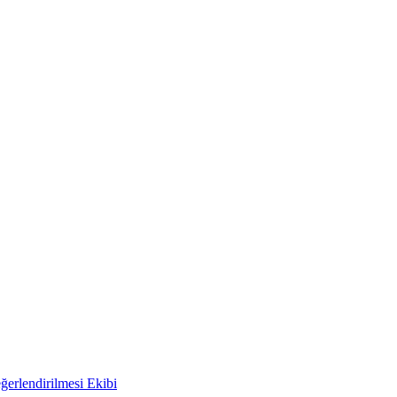
ğerlendirilmesi Ekibi