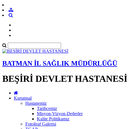
BATMAN İL SAĞLIK MÜDÜRLÜĞÜ
BEŞİRİ DEVLET HASTANESİ
Kurumsal
Hastanemiz
Tarihçemiz
Misyon-Vizyon-Değerler
Kalite Politikamız
Fotoğraf Galerisi