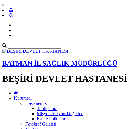
BATMAN İL SAĞLIK MÜDÜRLÜĞÜ
BEŞİRİ DEVLET HASTANESİ
Kurumsal
Hastanemiz
Tarihçemiz
Misyon-Vizyon-Değerler
Kalite Politikamız
Fotoğraf Galerisi