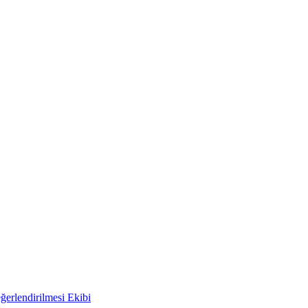
ğerlendirilmesi Ekibi